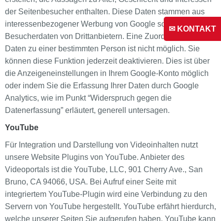
der Seitenbesucher enthalten. Diese Daten stammen aus
interessenbezogener Werbung von Google sowie aus
✉ KONTAKT
Besucherdaten von Drittanbietern. Eine Zuordnung der
Daten zu einer bestimmten Person ist nicht möglich. Sie
können diese Funktion jederzeit deaktivieren. Dies ist über
die Anzeigeneinstellungen in Ihrem Google-Konto möglich
oder indem Sie die Erfassung Ihrer Daten durch Google
Analytics, wie im Punkt “Widerspruch gegen die
Datenerfassung” erläutert, generell untersagen.
YouTube
Für Integration und Darstellung von Videoinhalten nutzt
unsere Website Plugins von YouTube. Anbieter des
Videoportals ist die YouTube, LLC, 901 Cherry Ave., San
Bruno, CA 94066, USA. Bei Aufruf einer Seite mit
integriertem YouTube-Plugin wird eine Verbindung zu den
Servern von YouTube hergestellt. YouTube erfährt hierdurch,
welche unserer Seiten Sie aufgerufen haben. YouTube kann