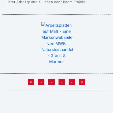
Ihrer Arbeitsplatte zu Ihnen oder Ihrem Projekt.
© arbeitsplatten-auf-mass.de – Naturstein-Arbeitsplatten aus Granit, Marmor