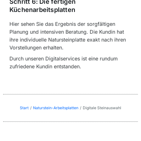
Schritt 6: Die fertigen
Küchenarbeitsplatten
Hier sehen Sie das Ergebnis der sorgfältigen
Planung und intensiven Beratung. Die Kundin hat
ihre individuelle Natursteinplatte exakt nach ihren
Vorstellungen erhalten.
Durch unseren Digitalservices ist eine rundum
zufriedene Kundin entstanden.
Start
Naturstein-Arbeitsplatten
Digitale Steinauswahl
Sie befinden sich hier: